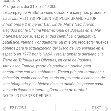
Ojancano).
-Y el jueves dia 31 a las 17:00h.
La compagnie Artiflette viene desde Francia y nos presenta
su circo… PETIT(S) PRÉSENT(S) POUR GRAND FUTUR
2 hombres y 2 mujeres: Dan, Linda, Max y Nad, fueron
elegidos por la Oficina Internacional de Botellas en el Mar
Interestelar por su especialidad científica, organizativa,
patafísica, literaria y ondulatoria. Su misión: recolectar nuevos
objetos para la actualización del Disco de Oro enviada en el
espacio en 1977 por la NASA y recientemente devuelto a la
Tierra en Trifouillis les Olivettes, en casa de Paulette.
Atraviesan Francia, yendo de pueblo en pueblo para
encontrarse con los habitantes. Tienen pria por terminar su
colección, están cansados, están empezando a cansarse de
esta búsqueda y el objetivo de esta misión les parece cada
vez más ilusorio e inepto. ¿Cambiarán de rumbo?.
NO TE LO PUEDES PERDER
PREVIOUS
NEXT