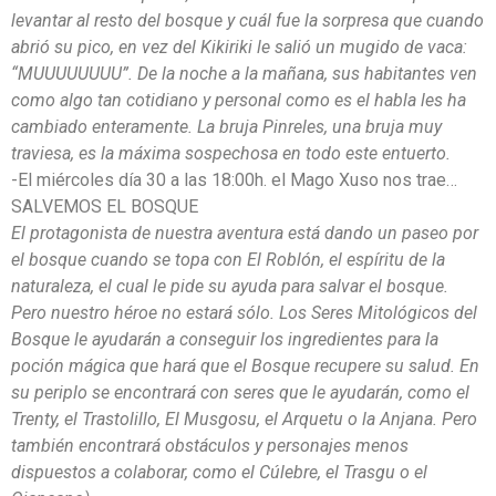
levantar al resto del bosque y cuál fue la sorpresa que cuando
abrió su pico, en vez del Kikiriki le salió un mugido de vaca:
“MUUUUUUUU”. De la noche a la mañana, sus habitantes ven
como algo tan cotidiano y personal como es el habla les ha
cambiado enteramente. La bruja Pinreles, una bruja muy
traviesa, es la máxima sospechosa en todo este entuerto.
-El miércoles día 30 a las 18:00h. el Mago Xuso nos trae…
SALVEMOS EL BOSQUE
El protagonista de nuestra aventura está dando un paseo por
el bosque cuando se topa con El Roblón, el espíritu de la
naturaleza, el cual le pide su ayuda para salvar el bosque.
Pero nuestro héroe no estará sólo. Los Seres Mitológicos del
Bosque le ayudarán a conseguir los ingredientes para la
poción mágica que hará que el Bosque recupere su salud. En
su periplo se encontrará con seres que le ayudarán, como el
Trenty, el Trastolillo, El Musgosu, el Arquetu o la Anjana. Pero
también encontrará obstáculos y personajes menos
dispuestos a colaborar, como el Cúlebre, el Trasgu o el