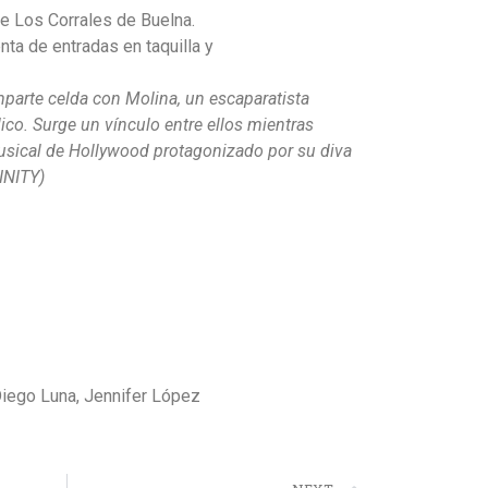
de Los Corrales de Buelna.
nta de entradas en taquilla y
omparte celda con Molina, un escaparatista
co. Surge un vínculo entre ellos mientras
musical de Hollywood protagonizado por su diva
INITY)
 Diego Luna, Jennifer López