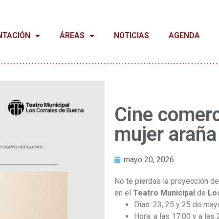
NTACIÓN
ÁREAS
NOTICIAS
AGENDA
Cine comerci
mujer araña
mayo 20, 2026
No te pierdas la proyección de 
en el
Teatro Municipal
de
Lo
Días: 23, 25 y 25 de may
Hora: a las 17:00 y a las 