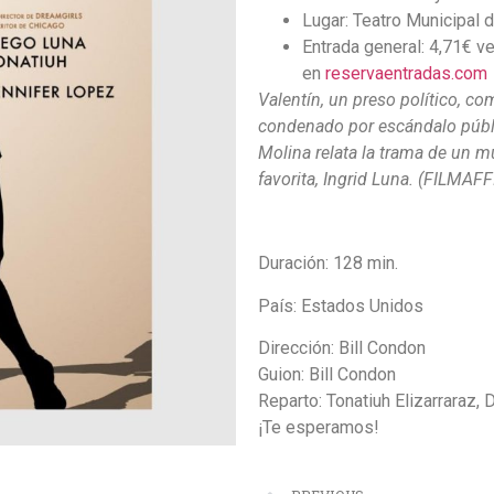
Lugar: Teatro Municipal 
Entrada general: 4,71€ ve
en
reservaentradas.com
Valentín, un preso político, c
condenado por escándalo públi
Molina relata la trama de un 
favorita, Ingrid Luna. (FILMAFF
Duración: 128 min.
País: Estados Unidos
Dirección: Bill Condon
Guion: Bill Condon
Reparto: Tonatiuh Elizarraraz,
¡Te esperamos!