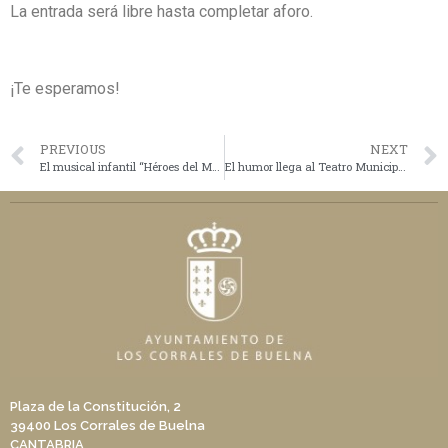
La entrada será libre hasta completar aforo.
¡Te esperamos!
PREVIOUS
NEXT
El musical infantil “Héroes del Medioambiente” llegará al Teatro Municipal el próximo 2 de junio
El humor llega al Teatro Municipal con la obra “Mezcolanza”
Plaza de la Constitución, 2
39400 Los Corrales de Buelna
CANTABRIA