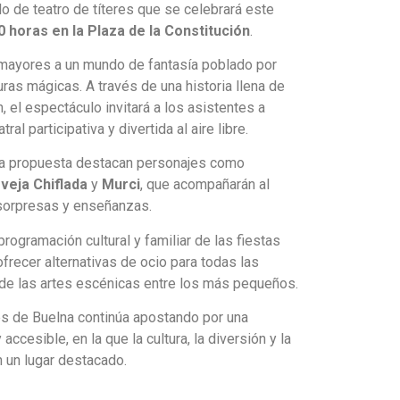
lo de teatro de títeres que se celebrará este
00 horas en la Plaza de la Constitución
.
y mayores a un mundo de fantasía poblado por
uras mágicas. A través de una historia llena de
, el espectáculo invitará a los asistentes a
ral participativa y divertida al aire libre.
sta propuesta destacan personajes como
veja Chiflada
y
Murci
, que acompañarán al
 sorpresas y enseñanzas.
programación cultural y familiar de las fiestas
ofrecer alternativas de ocio para todas las
 de las artes escénicas entre los más pequeños.
les de Buelna continúa apostando por una
ccesible, en la que la cultura, la diversión y la
 un lugar destacado.