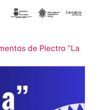
mentos de Plectro “La