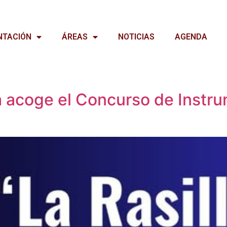
NTACIÓN
ÁREAS
NOTICIAS
AGENDA
a acoge el Concurso de Instru