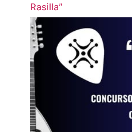
Rasilla”