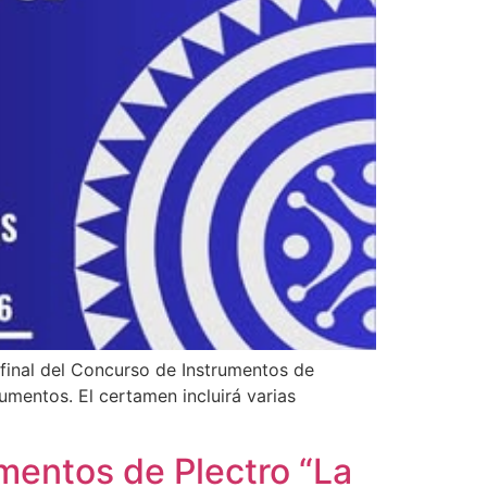
 final del Concurso de Instrumentos de
rumentos. El certamen incluirá varias
mentos de Plectro “La