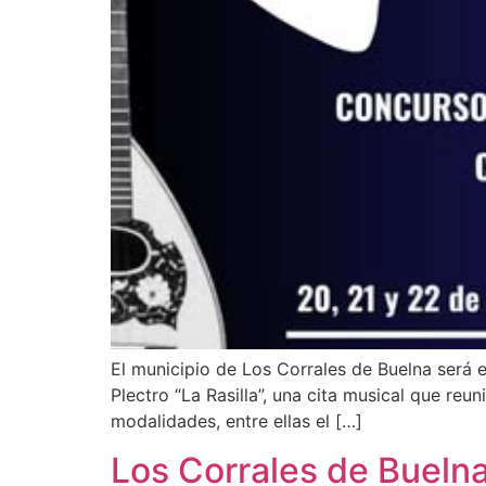
El municipio de Los Corrales de Buelna será 
Plectro “La Rasilla”, una cita musical que reu
modalidades, entre ellas el […]
Los Corrales de Bueln