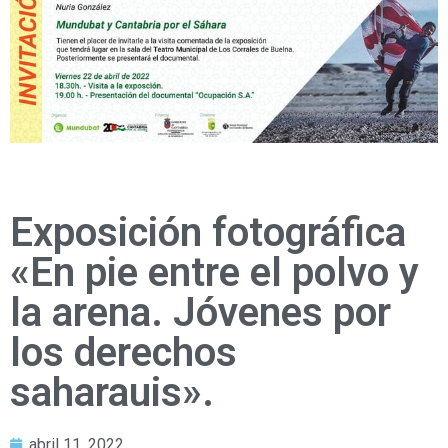
Exposición fotográfica
«En pie entre el polvo y
la arena. Jóvenes por
los derechos
saharauis».
abril 11, 2022