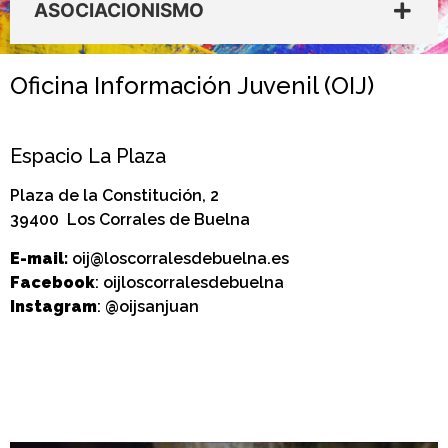
ASOCIACIONISMO
Oficina Información Juvenil (OIJ)
Espacio La Plaza
Plaza de la Constitución, 2
39400 Los Corrales de Buelna
E-mail:
oij@loscorralesdebuelna.es
Facebook
: oijloscorralesdebuelna
Instagram
: @oijsanjuan