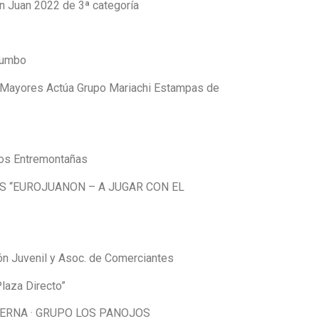
n Juan 2022 de 3ª categoría
arumbo
 Mayores Actúa Grupo Mariachi Estampas de
nos Entremontañas
AS “EUROJUANON – A JUGAR CON EL
ión Juvenil y Asoc. de Comerciantes
Plaza Directo”
SERNA · GRUPO LOS PANOJOS