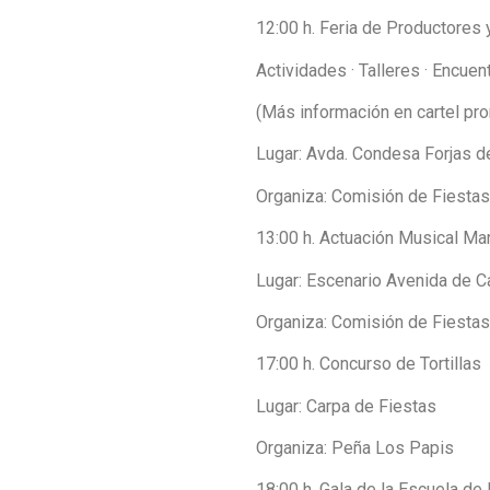
12:00 h. Feria de Productores
Actividades · Talleres · Encuen
(Más información en cartel pr
Lugar: Avda. Condesa Forjas d
Organiza: Comisión de Fiesta
13:00 h. Actuación Musical Ma
Lugar: Escenario Avenida de C
Organiza: Comisión de Fiestas
17:00 h. Concurso de Tortillas
Lugar: Carpa de Fiestas
Organiza: Peña Los Papis
18:00 h. Gala de la Escuela de