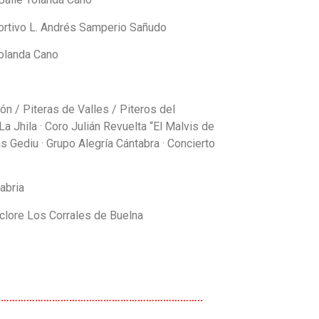
ortivo L. Andrés Samperio Sañudo
Yolanda Cano
ón / Piteras de Valles / Piteros del
a · Coro Julián Revuelta “El Malvis de
iu · Grupo Alegría Cántabra · Concierto
abria
clore Los Corrales de Buelna
………………………………………………………………………..