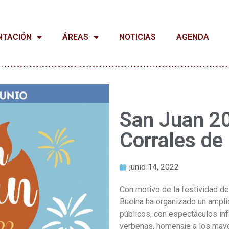
NTACIÓN
ÁREAS
NOTICIAS
AGENDA
San Juan 2
Corrales de
junio 14, 2022
Con motivo de la festividad d
Buelna ha organizado un ampli
públicos, con espectáculos inf
verbenas, homenaje a los mayo