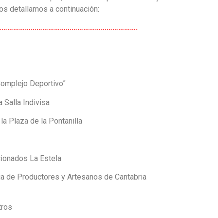
s detallamos a continuación:
……………………………………………………………………….
Complejo Deportivo”
 Salla Indivisa
la Plaza de la Pontanilla
cionados La Estela
ria de Productores y Artesanos de Cantabria
tros