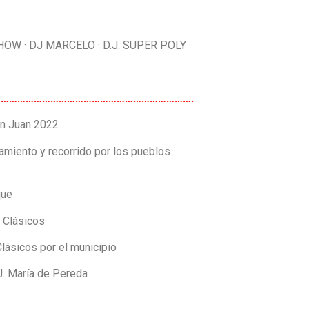
OW · DJ MARCELO · D.J. SUPER POLY
……………………………………………………………………….
an Juan 2022
amiento y recorrido por los pueblos
que
 Clásicos
Clásicos por el municipio
J. María de Pereda