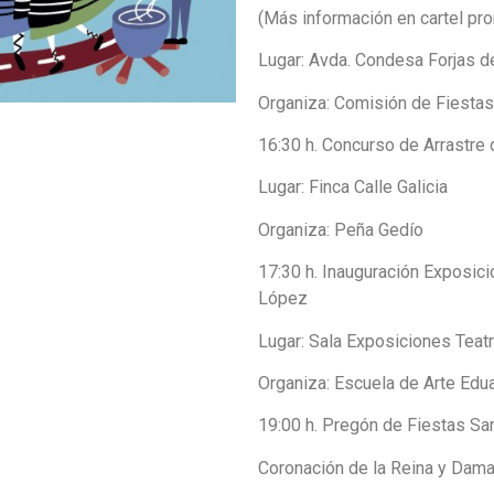
(Más información en cartel pr
Lugar: Avda. Condesa Forjas d
Organiza: Comisión de Fiesta
16:30 h. Concurso de Arrastre
Lugar: Finca Calle Galicia
Organiza: Peña Gedío
17:30 h. Inauguración Exposic
López
Lugar: Sala Exposiciones Teat
Organiza: Escuela de Arte Ed
19:00 h. Pregón de Fiestas Sa
Coronación de la Reina y Dam