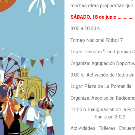
muchas otras propuestas que o
SÁBADO, 18 de junio …
9:00 a 20:00 h.
Torneo Nacional Fútbol 7
Lugar: Campos “Uco Iglesias 
Organiza: Agrupación Deportiva
9:00 h. Activación de Radio en 
Lugar: Plaza de La Pontanilla
Organiza: Asociación Radioafi
12:00 h. Inauguración de la Fe
San Juan 2022
Actividades · Talleres · Encuen