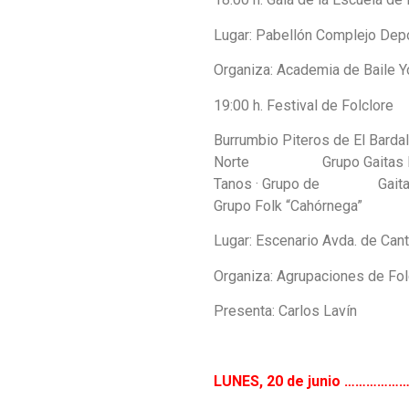
Lugar: Pabellón Complejo Dep
Organiza: Academia de Baile 
19:00 h. Festival de Folclore
Burrumbio Piteros de El Bardal
Norte Grupo Gaitas La Jhil
Tanos · Grupo de Gaitas Ged
Grupo Folk “Cahórnega”
Lugar: Escenario Avda. de Cant
Organiza: Agrupaciones de Fol
Presenta: Carlos Lavín
LUNES, 20 de junio ……