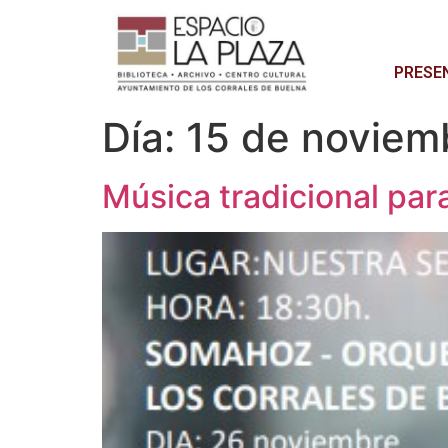
PRESE
Día:
15 de noviem
Música tradicional par