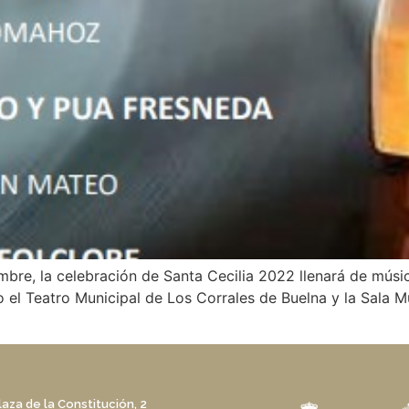
mbre, la celebración de Santa Cecilia 2022 llenará de músic
l Teatro Municipal de Los Corrales de Buelna y la Sala Mu
laza de la Constitución, 2