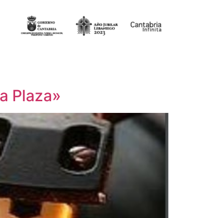
La Plaza»