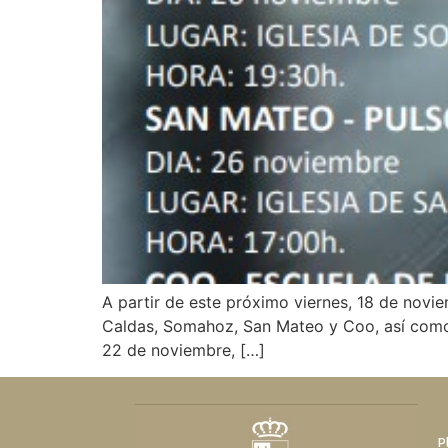
A partir de este próximo viernes, 18 de novie
Caldas, Somahoz, San Mateo y Coo, así como e
22 de noviembre, […]
P