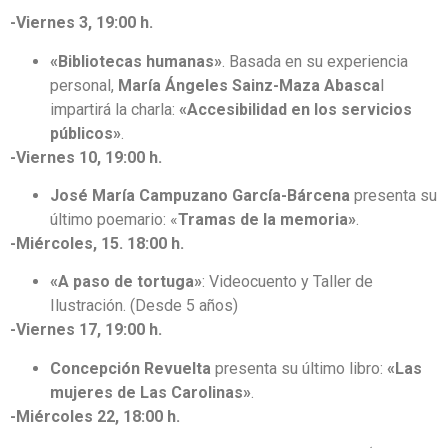
-Viernes 3, 19:00 h.
«Bibliotecas humanas»
. Basada en su experiencia
personal,
María Ángeles Sainz-Maza Abasca
l
impartirá la charla:
«Accesibilidad en los servicios
públicos»
.
-Viernes 10, 19:00 h.
José María Campuzano García-Bárcena
presenta su
último poemario: «
Tramas de la memoria»
.
-Miércoles, 15. 18:00 h.
«A paso de tortuga»
: Videocuento y Taller de
Ilustración. (Desde 5 años)
-Viernes 17, 19:00 h.
Concepción Revuelta
presenta su último libro:
«Las
mujeres de Las Carolinas»
.
-Miércoles 22, 18:00 h.