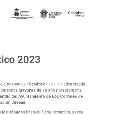
tico 2023
cio Alternativo
«Sabático»
, una iniciativa creada
as personas
mayores de 12 años
. Un programa
entud del Ayuntamiento de Los Corrales de
ación Juvenil
.
s los sábados
hasta el 30 de diciembre, desde