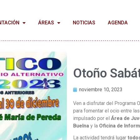
NTACIÓN
ÁREAS
NOTICIAS
AGENDA
Otoño Sabá
noviembre 10, 2023
Ven a disfrutar del Programa O
para fomentar el ocio entre l
impulsado por el
Área de Juv
Buelna
y la
Oficina de Inform
La actividad tendrá lugar
todo