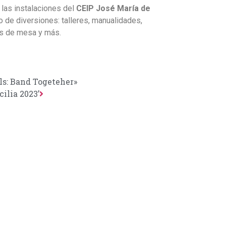
n las instalaciones del
CEIP José María de
po de diversiones: talleres, manualidades,
os de mesa y más.
ls: Band Togeteher»
cilia 2023’