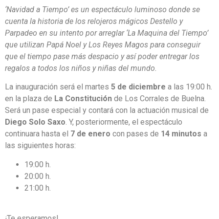
‘Navidad a Tiempo’ es un espectáculo luminoso donde se
cuenta la historia de los relojeros mágicos Destello y
Parpadeo en su intento por arreglar ‘La Maquina del Tiempo’
que utilizan Papá Noel y Los Reyes Magos para conseguir
que el tiempo pase más despacio y así poder entregar los
regalos a todos los niños y niñas del mundo.
La inauguración será el martes
5 de diciembre
a las 19:00 h.
en la plaza de
La Constitución
de Los Corrales de Buelna.
Será un pase especial y contará con la actuación musical de
Diego Solo Saxo
. Y, posteriormente, el espectáculo
continuara hasta el
7 de enero
con pases de
14 minutos
a
las siguientes horas:
19:00 h.
20:00 h.
21:00 h.
¡Te esperamos!