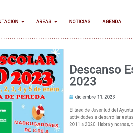
NTACIÓN
ÁREAS
NOTICIAS
AGENDA
Descanso E
2023
diciembre 11, 2023
El área de Juventud del Ayunt
actividades a desarrollar esta
2011 a 2020. Habrá yincanas, t