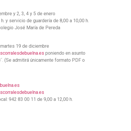
iembre y 2, 3, 4 y 5 de enero
 h. y servicio de guardería de 8,00 a 10,00 h.
 colegio José María de Pereda
l martes 19 de diciembre
scorralesdebuelna.es
poniendo en asunto
. (Se admitirá únicamente formato PDF o
buelna.es
scorralesdebuelna.es
cal: 942 83 00 11 de 9,00 a 12,00 h.