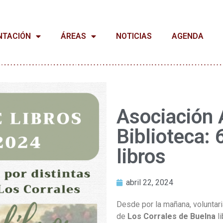
NTACIÓN
ÁREAS
NOTICIAS
AGENDA
Asociación 
Biblioteca:
libros
abril 22, 2024
Desde por la mañana, voluntar
de
Los Corrales de Buelna
li