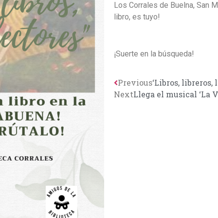
Los Corrales de Buelna, San M
libro, es tuyo!
¡Suerte en la búsqueda!
Previous
‘Libros, libreros, l
Next
Llega el musical ‘La 