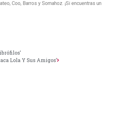
ateo, Coo, Barros y Somahoz. ¡Si encuentras un
ibrófilos’
Vaca Lola Y Sus Amigos’