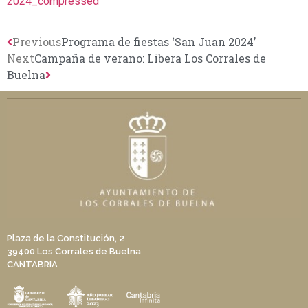
2024_compressed
Previous
Programa de fiestas ‘San Juan 2024’
Next
Campaña de verano: Libera Los Corrales de
Buelna
Plaza de la Constitución, 2
39400 Los Corrales de Buelna
CANTABRIA