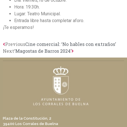
Día: viernes,18 de octubre.
Hora: 19:30h.
Lugar: Teatro Municipal.
Entrada libre hasta completar aforo.
¡Te esperamos!
Previous
Cine comercial: ‘No hables con extraños’
Next
‘Magostas de Barros 2024’
Plaza de la Constitución, 2
39400 Los Corrales de Buelna