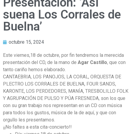
Presentación: ‘Así
suena Los Corrales de
Buelna’
octubre 15, 2024
Este viernes,
18 de octubre, por fin tendremos la merecida
presentación del CD, de la mano de
Agar Castillo
, que con
tanto cariño hemos elaborado.
CANTAEBRIA, LOS PANOJOS, LA CORAL, ORQUESTA DE
PLECTRO LOS CORRALES DE BUELNA, FOUR SANDS,
KARONTE, LOS PERDEDORES, MANÍA, TRESBOLILLO FOLK
Y AGRUPACIÓN DE PULSO Y PÚA FRESNEDA, son los que
con su gran trabajo nos representan en un CD con música
para todos los gustos, música de la de aquí, y que con
orgullo les presentamos.
¡¡No faltes a esta cita-concierto!!