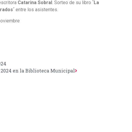
escritora
Catarina Sobral
. Sorteo de su libro
`La
orados´
entre los asistentes.
noviembre
024
2024 en la Biblioteca Municipal