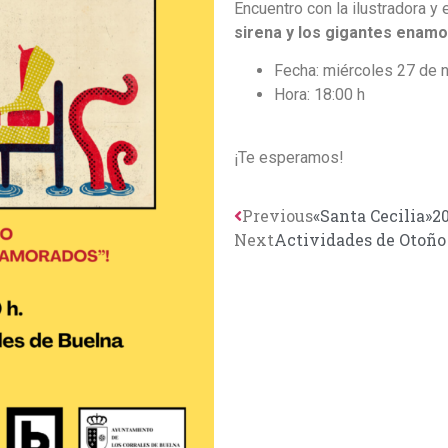
Encuentro con la ilustradora y 
sirena y los gigantes enam
Fecha: miércoles 27 de 
Hora: 18:00 h
¡Te esperamos!
Previous
«Santa Cecilia»2
Next
Actividades de Otoño 