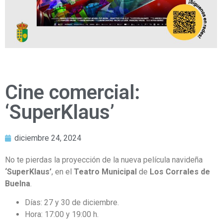
Cine comercial:
‘SuperKlaus’
diciembre 24, 2024
No te pierdas la proyección de la nueva película navideña
‘SuperKlaus’
, en el
Teatro Municipal
de
Los Corrales de
Buelna
.
Días: 27 y 30 de diciembre.
Hora: 17:00 y 19:00 h.