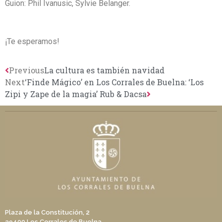
Guion:
Phil Ivanusic,
Sylvie Belanger.
¡Te esperamos!
Previous
La cultura es también navidad
Next
‘Finde Mágico’ en Los Corrales de Buelna: ‘Los
Zipi y Zape de la magia’ Rub & Dacsa
Plaza de la Constitución, 2
39400 Los Corrales de Buelna