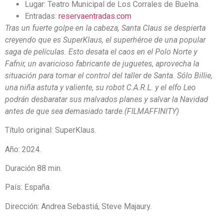
Lugar: Teatro Municipal de Los Corrales de Buelna.
Entradas:
reservaentradas.com
Tras un fuerte golpe en la cabeza, Santa Claus se despierta
creyendo que es SuperKlaus, el superhéroe de una popular
saga de películas. Esto desata el caos en el Polo Norte y
Fafnir, un avaricioso fabricante de juguetes, aprovecha la
situación para tomar el control del taller de Santa. Sólo Billie,
una niña astuta y valiente, su robot C.A.R.L. y el elfo Leo
podrán desbaratar sus malvados planes y salvar la Navidad
antes de que sea demasiado tarde.(FILMAFFINITY)
Título original: SuperKlaus.
Año: 2024.
Duración 88 min.
País: España.
Dirección:
Andrea Sebastiá,
Steve Majaury.