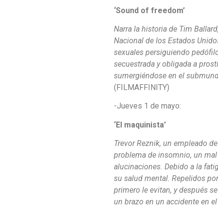
‘Sound of freedom’
Narra la historia de Tim Ballar
Nacional de los Estados Unido
sexuales persiguiendo pedófilo
secuestrada y obligada a prosti
sumergiéndose en el submundo
(FILMAFFINITY)
-Jueves 1 de mayo:
‘El maquinista’
Trevor Reznik, un empleado de
problema de insomnio, un mal q
alucinaciones. Debido a la fati
su salud mental. Repelidos por
primero le evitan, y después s
un brazo en un accidente en el