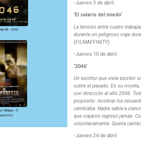
-Jueves 3 de abril:
‘El salario del miedo’
La tensión entre cuatro trabaja
durante un peligroso viaje dura
(FILMAFFINITY)
-Jueves 10 de abril:
‘2046’
Un escritor que creía escribir s
sobre el pasado. En su novela,
con dirección al año 2046. Tod
propósito: recobrar los recuer
cambiaba. Nadie sabía a cienci
que viajaron regresó jamás. Co
voluntariamente. Quería cambi
-Jueves 24 de abril: