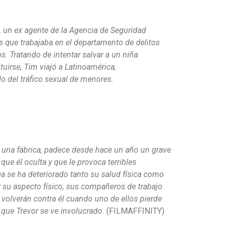
d, un ex agente de la Agencia de Seguridad
s que trabajaba en el departamento de delitos
s. Tratando de intentar salvar a un niña
tuirse, Tim viajó a Latinoamérica,
 del tráfico sexual de menores.
 una fábrica, padece desde hace un año un grave
ue él oculta y que le provoca terribles
ga se ha deteriorado tanto su salud física como
 su aspecto físico, sus compañeros de trabajo
e volverán contra él cuando uno de ellos pierde
 que Trevor se ve involucrado.
(FILMAFFINITY)