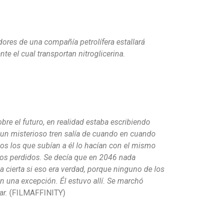
dores de una compañía petrolífera estallará
nte el cual transportan nitroglicerina.
obre el futuro, en realidad estaba escribiendo
 un misterioso tren salía de cuando en cuando
os los que subían a él lo hacían con el mismo
dos perdidos. Se decía que en 2046 nada
a cierta si eso era verdad, porque ninguno de los
n una excepción. Él estuvo allí. Se marchó
ar.
(FILMAFFINITY)