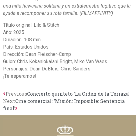
una niña hawaiana solitaria y un extraterrestre fugitivo que la
ayuda a recomponer su rota familia. (FILMAFFINITY)
Título original: Lilo & Stitch
Año: 2025
Duración: 108 min.
País: Estados Unidos
Dirección: Dean Fleischer-Camp
Guion:
Chris Kekaniokalani Bright,
Mike Van Waes.
Personajes:
Dean DeBlois,
Chris Sanders
¡Te esperamos!
Previous
Concierto quinteto ‘La Orden de la Terraza’
Next
Cine comercial: ‘Misión: Imposible: Sentencia
final’