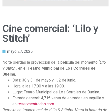
Cine comercial: ‘Lilo y
Stitch’
mayo 27, 2025
No te pierdas la proyección de la película del momento
‘Lilo
y Stitch’
, en el
Teatro Municipal
de
Los Corrales de
Buelna
.
Días: 30 y 31 de mayo y 1, 2 de junio.
Hora: a las 17:00 y a las 19:00.
Lugar: Teatro Municipal de Los Corrales de Buelna.
Entrada general: 4,71€ venta de entradas en taquilla y
en
reservaentradas.com
Remake en imagen real de «Lilo & Stitch». Narra la historia de