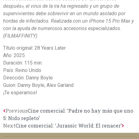
después», el virus de la ira ha regresado y un grupo de
supervivientes debe sobrevivir en un mundo asolado por
hordas de infectados. Realizada con un iPhone 15 Pro Max y
con la ayuda de numerosos accesorios especializados.
(FILMAFFINITY)
Título original: 28 Years Later
Año: 2025
Duración: 115 min.
País: Reino Unido
Dirección: Danny Boyle
Guion:
Danny Boyle,
Alex Garland
¡Te esperamos!
Previous
Cine comercial: ‘Padre no hay más que uno
5: Nido repleto’
Next
Cine comercial: ‘Jurassic World: El renacer’