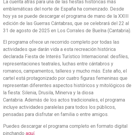
La cuenta atrás para una de las fiestas históricas más
emblemáticas del norte de España ha comenzado. Desde
hoy ya se puede descargar el programa de mano de la XXIII
edición de las Guerras Cántabras, que se celebrará del 22 al
31 de agosto de 2025 en Los Corrales de Buelna (Cantabria).
El programa ofrece un recorrido completo por todas las
actividades que darán vida a esta recreación histórica
declarada Fiesta de Interés Turístico Internacional: desfiles,
representaciones teatrales, luchas entre cántabros y
romanos, campamentos, talleres y mucho más. Este año, el
cartel está protagonizado por cuatro figuras femeninas que
representan diferentes aspectos históricos y mitológicos de
la fiesta: Silenia, Drusila, Minerva y la diosa
Cantabria. Además de los actos tradicionales, el programa
incluye actividades paralelas para todos los públicos,
pensadas para disfrutar en familia o entre amigos.
Puedes descargar el programa completo en formato digital
pinchando
aquí
.