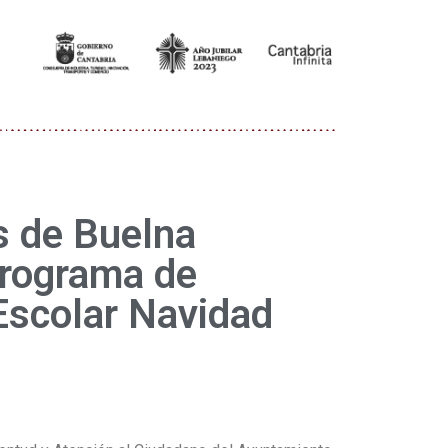
s de Buelna
programa de
Escolar Navidad