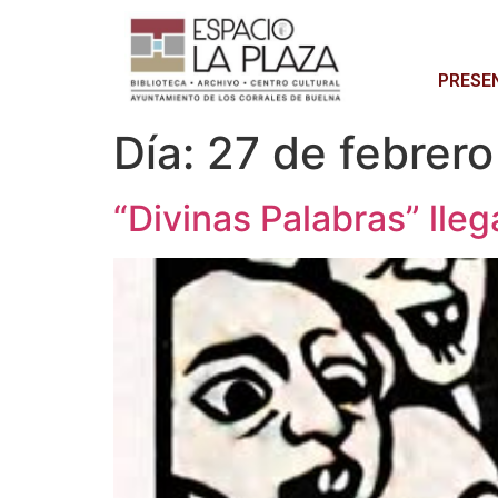
PRESE
Día:
27 de febrer
“Divinas Palabras” lle