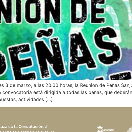
s 3 de marzo, a las 20.00 horas, la Reunión de Peñas Sanj
a convocatoria está dirigida a todas las peñas, que deberá
puestas, actividades […]
laza de la Constitución, 2