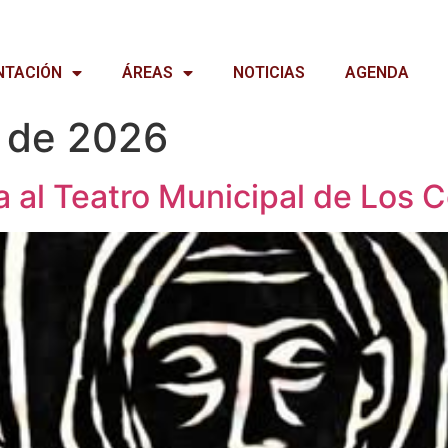
NTACIÓN
ÁREAS
NOTICIAS
AGENDA
o de 2026
ga al Teatro Municipal de Los 