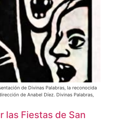
sentación de Divinas Palabras, la reconocida
dirección de Anabel Díez. Divinas Palabras,
 las Fiestas de San