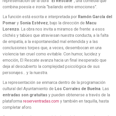
representación de la obra
“El Rescate”
, una comedia que
combina poesía e ironía “bailando entre emociones”.
La función está escrita e interpretada por
Ramón García del
Pomar
y
Sonia Estévez
, bajo la dirección de
Macu
Lorenzo
. La obra nos invita a mirarnos de frente: a esos
clichés y tabúes que atraviesan nuestra conducta, a la falta
de empatía, a la espontaneidad mal entendida y a las
conclusiones torpes que, a veces, desembocan en una
violencia tan cruel como evitable. Con humor, lucidez y
emoción, El Rescate avanza hacia un final inesperado que
deja al descubierto la complejidad psicológica de sus
personajes… y la nuestra.
La representación se enmarca dentro de la programación
cultural del Ayuntamiento de
Los Corrales de Buelna
. Las
entradas son gratuitas
y pueden obtenerse a través de la
plataforma
reserventradas.com
y también en taquilla, hasta
completar aforo.