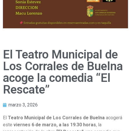
El Teatro Municipal de
Los Corrales de Buelna
acoge la comedia “El
Rescate”
marzo 3, 2026
El
Teatro Municipal de Los Corrales de Buelna
acogerá
este
viernes 6 de marzo, a las 19.30 horas
, la