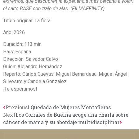
extremos, que descubren la experiencia más cercana a volar:
el salto BASE con traje de alas. (FILMAFFINITY)
Título original: La fiera
Año: 2026
Duración: 113 min.
País: España
Dirección: Salvador Calvo
Guion: Alejandro Hernández
Reparto: Carlos Cuevas, Miguel Bernardeau, Miguel Ángel
Silvestre y Candela González
¡Te esperamos!
Previous
I Quedada de Mujeres Montañeras
Next
Los Corrales de Buelna acoge una charla sobre
cáncer de mama y su abordaje multidisciplinar