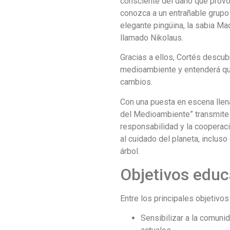
consciente del daño que provo
conozca a un entrañable grupo 
elegante pingüina, la sabia Mad
llamado Nikolaus.
Gracias a ellos, Cortés descubr
medioambiente y entenderá q
cambios.
Con una puesta en escena llena
del Medioambiente” transmite a
responsabilidad y la cooperac
al cuidado del planeta, inclus
árbol.
Objetivos educ
Entre los principales objetivos
Sensibilizar a la comuni