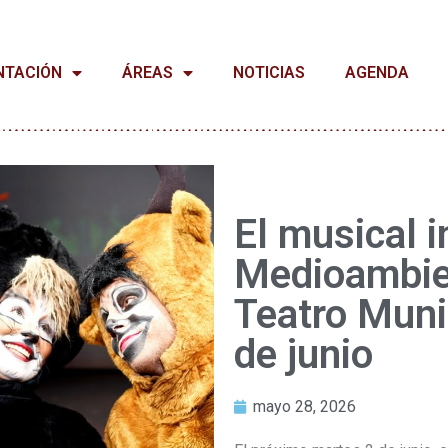
NTACIÓN
ÁREAS
NOTICIAS
AGENDA
El musical i
Medioambien
Teatro Muni
de junio
mayo 28, 2026