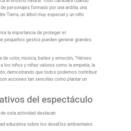
ca al entorno natural. Todo cambiará cuando
de personajes formado por una ardilla, una
re Tierra, un árbol muy especial y un niño
irá la importancia de proteger el
ue pequeños gestos pueden generar grandes
 de color, música, bailes y emoción, “Héroes
 los niños y niñas valores como la empatía, la
ión, demostrando que todos podemos contribuir
o con acciones tan sencillas como plantar un
ativos del espectáculo
 de esta actividad destacan:
dad educativa sobre los desafíos ambientales