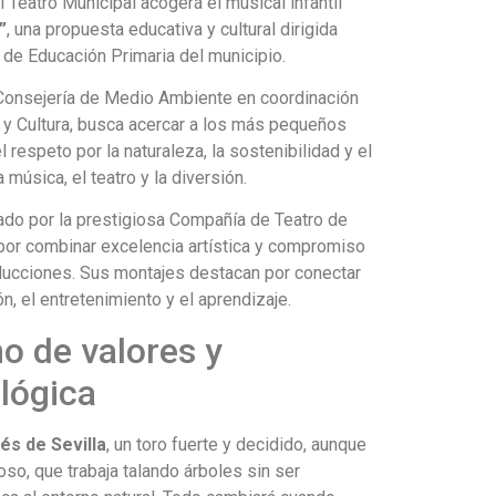
l Teatro Municipal acogerá el musical infantil
”
, una propuesta educativa y cultural dirigida
 de Educación Primaria del municipio.
a Consejería de Medio Ambiente en coordinación
 y Cultura, busca acercar a los más pequeños
respeto por la naturaleza, la sostenibilidad y el
 música, el teatro y la diversión.
ado por la prestigiosa Compañía de Teatro de
 por combinar excelencia artística y compromiso
ducciones. Sus montajes destacan por conectar
n, el entretenimiento y el aprendizaje.
no de valores y
lógica
és de Sevilla
, un toro fuerte y decidido, aunque
so, que trabaja talando árboles sin ser