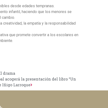
nibles desde edades tempranas.
nto infantil, haciendo que los menores se
l cambio.
a creatividad, la empatía y la responsabilidad
cativa que promete convertir a los escolares en
mbiente.
El drama
al acogerá la presentación del libro “Un
e Iñigo Larroque