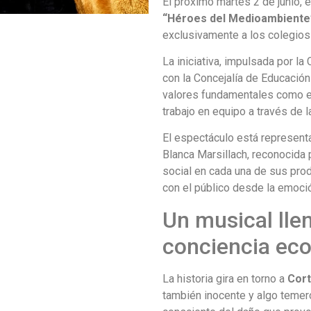
El próximo martes 2 de junio, e
“Héroes del Medioambiente
exclusivamente a los colegios
La iniciativa, impulsada por l
con la Concejalía de Educación
valores fundamentales como el 
trabajo en equipo a través de la
El espectáculo está represent
Blanca Marsillach, reconocida
social en cada una de sus pro
con el público desde la emoció
Un musical lle
conciencia eco
La historia gira en torno a
Cort
también inocente y algo temero