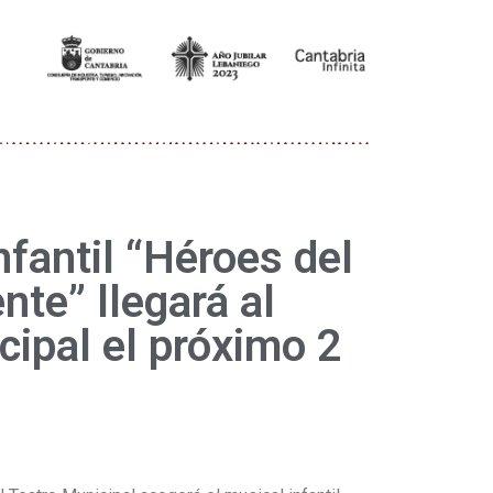
nfantil “Héroes del
te” llegará al
cipal el próximo 2