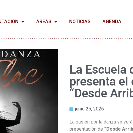
NTACIÓN
ÁREAS
NOTICIAS
AGENDA
La Escuela 
presenta el
“Desde Arri
junio 25, 2026
La pasión por la danza volverá
presentación de
“Desde Arri