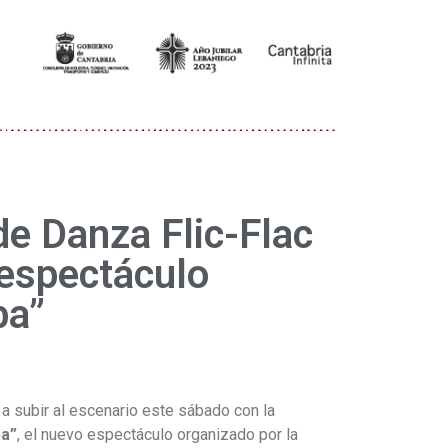
de Danza Flic-Flac
 espectáculo
ba”
 a subir al escenario este sábado con la
ba”
, el nuevo espectáculo organizado por la