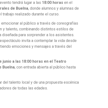
 evento tendrá lugar a las
18:00 horas
en el
rales de Buelna
, donde alumnos y alumnas de
 trabajo realizado durante el curso.
 emocionar al público a través de coreografías
ón y talento, combinando distintos estilos de
 diseñada para sorprender a los asistentes.
l espectáculo invita a contemplar la vida desde
itiendo emociones y mensajes a través del
 junio a las 18:00 horas en el Teatro
e Buelna
, con entrada abierta al público hasta
ar del talento local y de una propuesta escénica
adores de todas las edades.