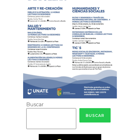
Buscar
BUSCAR