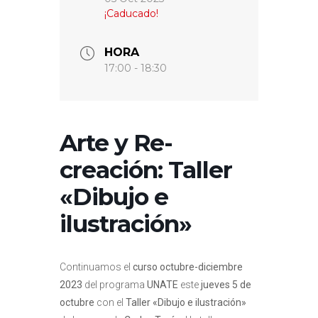
¡Caducado!
HORA
17:00 - 18:30
Arte y Re-
creación: Taller
«Dibujo e
ilustración»
Continuamos el
curso octubre-diciembre
2023
del programa
UNATE
este
jueves 5 de
octubre
con el
Taller «Dibujo e ilustración»