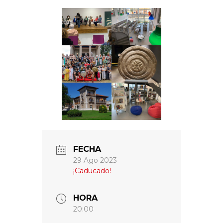
FECHA
29 Ago 2023
¡Caducado!
HORA
20:00