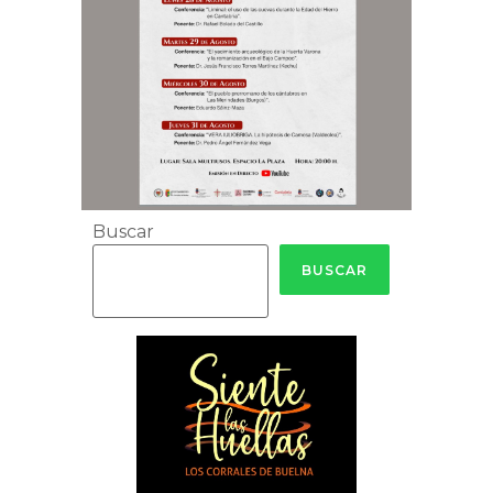
Buscar
BUSCAR