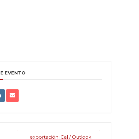
TE EVENTO
+ exportación iCal / Outlook