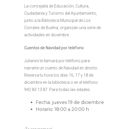
La concejalía de Educación, Cultura,
Ciudadanía y Turismo del Ayuntamiento,
junto a la Biblioteca Municipal de Los
Corrales de Buelna, organizan una serie de
actividades en diciembre.
Cuentos de Navidad por teléfono
Julianini te llamará por teléfono para
narrarte un cuento de Navidad en directo.
Reserva tu hora los días 16, 17 y 18 de
diciembre en la biblioteca o en el teléfono
942 83 13 87. Para todas las edades.
Fecha: jueves 19 de diciembre
Horario: 18:00 a 20:00 h