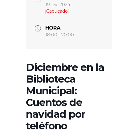
19 Dic 2024
¡Caducado!
HORA
18:00 - 20:00
Diciembre en la
Biblioteca
Municipal:
Cuentos de
navidad por
teléfono