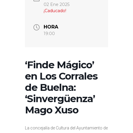
02 Ene 2025
¡Caducado!
HORA
19:00
‘Finde Mágico’
en Los Corrales
de Buelna:
‘Sinvergüenza’
Mago Xuso
La concejalía de Cultura del Ayuntamiento de