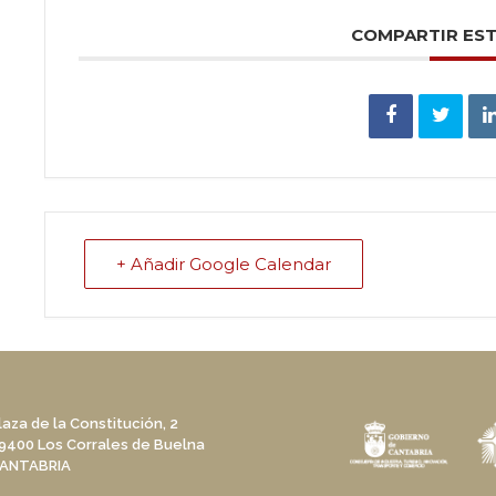
COMPARTIR ES
+ Añadir Google Calendar
laza de la Constitución, 2
9400 Los Corrales de Buelna
ANTABRIA