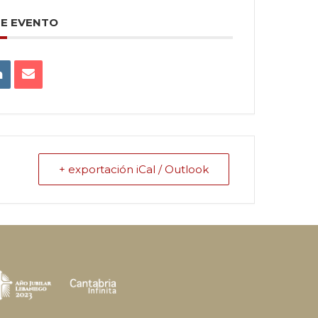
TE EVENTO
+ exportación iCal / Outlook