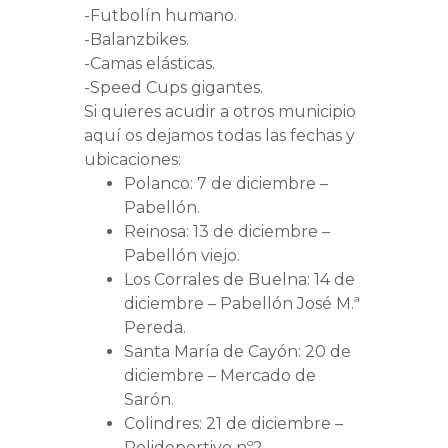
-Futbolín humano.
-Balanzbikes.
-Camas elásticas.
-Speed Cups gigantes.
Si quieres acudir a otros municipio
aquí os dejamos todas las fechas y
ubicaciones:
Polanco: 7 de diciembre –
Pabellón.
Reinosa: 13 de diciembre –
Pabellón viejo.
Los Corrales de Buelna: 14 de
diciembre – Pabellón José M.ª
Pereda.
Santa María de Cayón: 20 de
diciembre – Mercado de
Sarón.
Colindres: 21 de diciembre –
Polideportivo nº2.