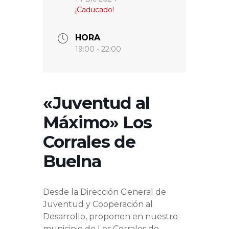
¡Caducado!
HORA
19:00 - 22:00
«Juventud al
Máximo» Los
Corrales de
Buelna
Desde la Dirección General de
Juventud y Cooperación al
Desarrollo, proponen en nuestro
municipio de Los Corrales de