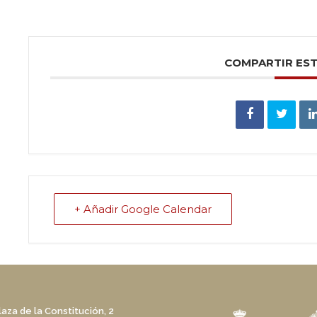
COMPARTIR ES
+ Añadir Google Calendar
laza de la Constitución, 2