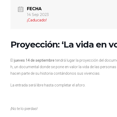
FECHA
14 Sep 2023
¡Caducado!
Proyección: ‘La vida en vo
El
jueves 14 de septiembre
tendrá lugar la proyección del docume
h, un documental donde se pone en valor la vida de las personas
hacen parte de su historia contándonos sus vivencias.
La entrada será libre hasta completar el aforo.
¡No te lo pierdas!