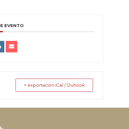
TE EVENTO
+ exportación iCal / Outlook