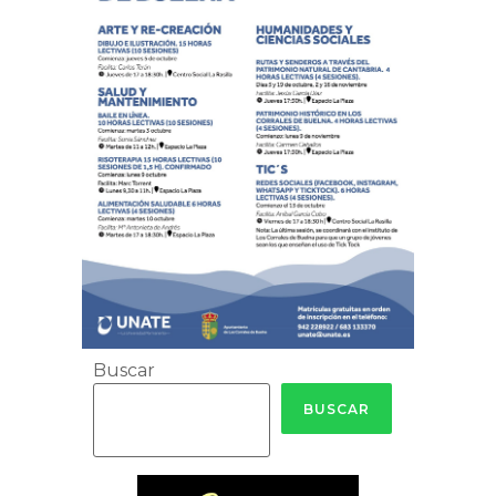
Buscar
BUSCAR