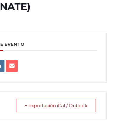
UNATE)
TE EVENTO
+ exportación iCal / Outlook