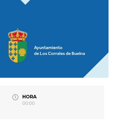
HORA
00:00