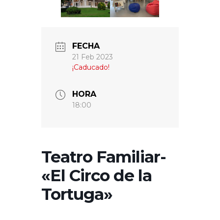
FECHA
21 Feb 2023
¡Caducado!
HORA
18:00
Teatro Familiar-
«El Circo de la
Tortuga»