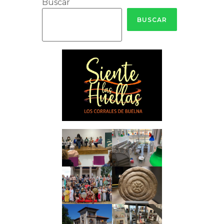
Buscar
BUSCAR