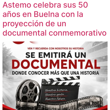
Astemo celebra sus 50
años en Buelna con la
proyección de un
documental conmemorativo