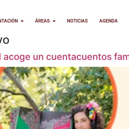
NTACIÓN
ÁREAS
NOTICIAS
AGENDA
yo
l acoge un cuentacuentos fami