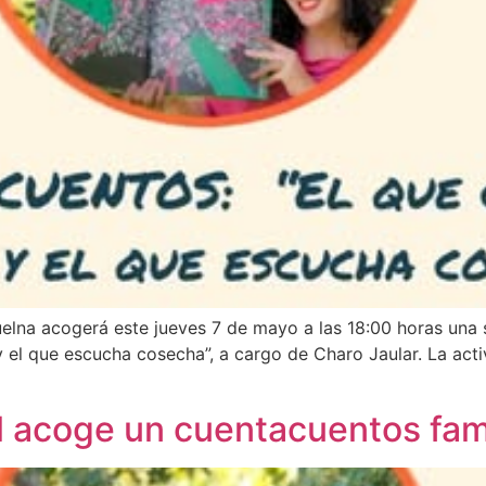
uelna acogerá este jueves 7 de mayo a las 18:00 horas una 
a y el que escucha cosecha”, a cargo de Charo Jaular. La act
l acoge un cuentacuentos fami