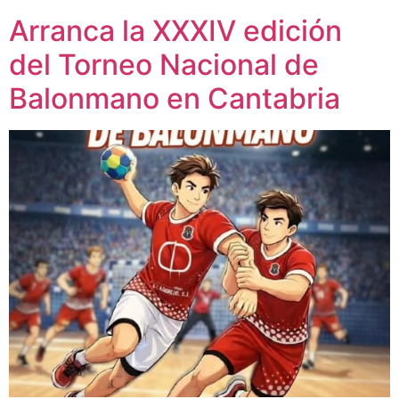
Arranca la XXXIV edición
del Torneo Nacional de
Balonmano en Cantabria