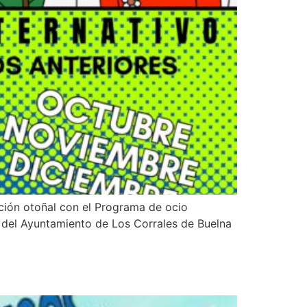
ción otoñal con el Programa de ocio
 del Ayuntamiento de Los Corrales de Buelna