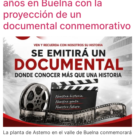
años en Buelna con la
proyección de un
documental conmemorativo
La planta de Astemo en el valle de Buelna conmemorará