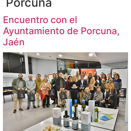
Porcuna
Encuentro con el
Ayuntamiento de Porcuna,
Jaén