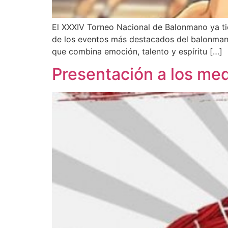
El XXXIV Torneo Nacional de Balonmano ya tie
de los eventos más destacados del balonmano 
que combina emoción, talento y espíritu […]
Presentación a los me