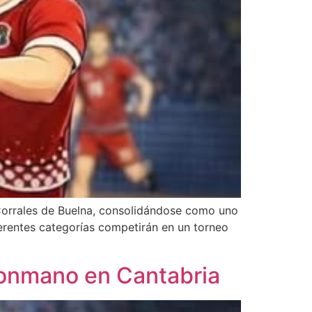
 Corrales de Buelna, consolidándose como uno
erentes categorías competirán en un torneo
lonmano en Cantabria