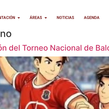
NTACIÓN
ÁREAS
NOTICIAS
AGENDA
ano
ión del Torneo Nacional de Ba