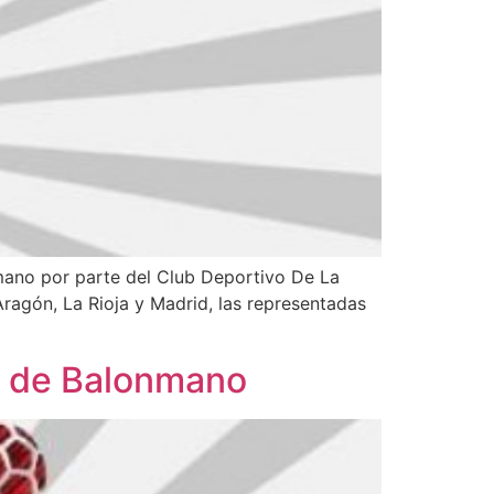
nmano por parte del Club Deportivo De La
Aragón, La Rioja y Madrid, las representadas
al de Balonmano