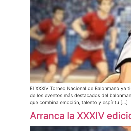
El XXXIV Torneo Nacional de Balonmano ya tie
de los eventos más destacados del balonmano 
que combina emoción, talento y espíritu […]
Arranca la XXXIV edic