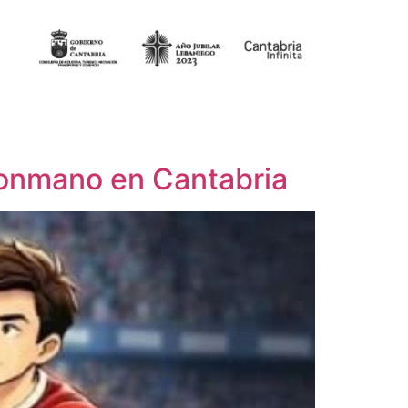
lonmano en Cantabria