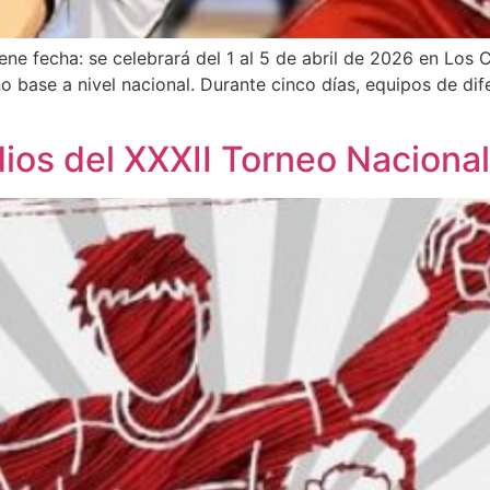
ne fecha: se celebrará del 1 al 5 de abril de 2026 en Los
base a nivel nacional. Durante cinco días, equipos de dif
dios del XXXII Torneo Nacion