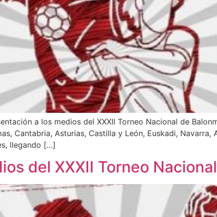
esentación a los medios del XXXII Torneo Nacional de Balo
, Cantabria, Asturias, Castilla y León, Euskadi, Navarra, 
s, llegando […]
dios del XXXII Torneo Nacion