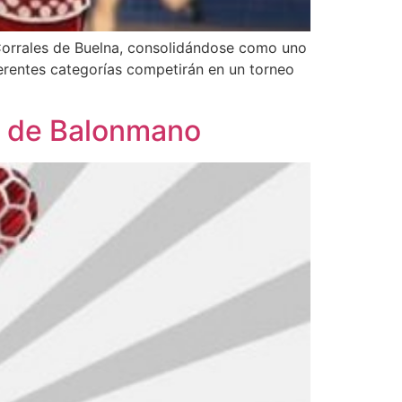
 Corrales de Buelna, consolidándose como uno
erentes categorías competirán en un torneo
al de Balonmano