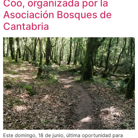
Coo, organizada por la
Asociación Bosques de
Cantabria
Este domingo, 18 de junio, última oportunidad para