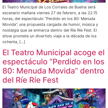
El Teatro Municipal de Los Corrales de Buelna será
escenario mañana viernes 27 de febrero, a las 22.15
horas, del espectáculo “Perdido en los 80: Menuda
Movida”, una propuesta cargada de humor, música y
nostalgia que se enmarca dentro del Ríe Ríe Fest. El
show promete un divertido viaje a la década de los
ochenta, […]
El Teatro Municipal acoge el
espectáculo “Perdido en los
80: Menuda Movida” dentro
del Ríe Ríe Fest