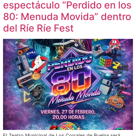
espectáculo “Perdido en los
80: Menuda Movida” dentro
del Ríe Ríe Fest
El Teatro Municipal de Los Corrales de Buelna será