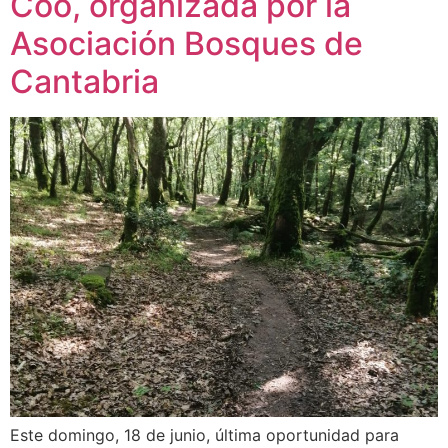
Coo, organizada por la
Asociación Bosques de
Cantabria
Este domingo, 18 de junio, última oportunidad para