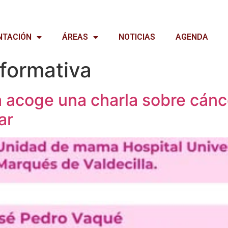
NTACIÓN
ÁREAS
NOTICIAS
AGENDA
nformativa
a acoge una charla sobre cán
ar