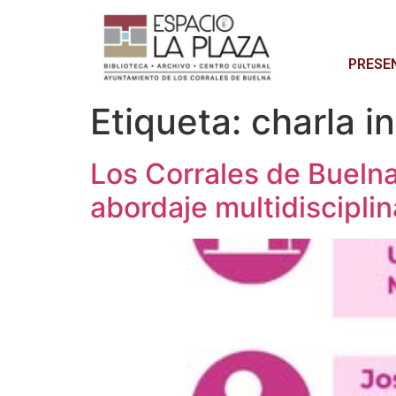
PRESE
Etiqueta:
charla i
Los Corrales de Bueln
abordaje multidisciplin