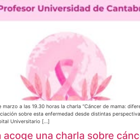
 marzo a las 19.30 horas la charla “Cáncer de mama: difere
nciación sobre esta enfermedad desde distintas perspectiva
tal Universitario […]
a acoge una charla sobre cán